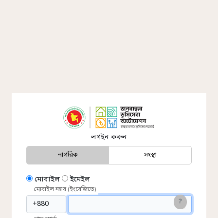
লগইন করুন
নাগরিক
সংস্থা
মোবাইল
ইমেইল
মোবাইল নম্বর (ইংরেজিতে)
?